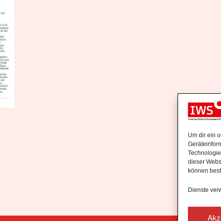
Um dir ein 
Geräteinfor
Technologie
dieser Websi
können best
Dienste ver
Akz