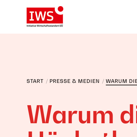
Sie befinden sich hier:
START
PRESSE & MEDIEN
WARUM DIE
Warum d