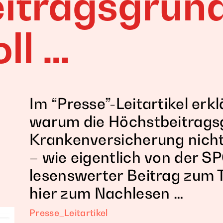
itragsgrun
ll …
Im “Presse”-Leitartikel erk
warum die Höchstbeitragsg
Krankenversicherung nicht
– wie eigentlich von der S
lesenswerter Beitrag zum
hier zum Nachlesen …
Presse_Leitartikel