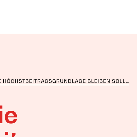
 HÖCHSTBEITRAGSGRUNDLAGE BLEIBEN SOLL…
ie