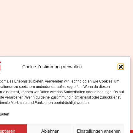
Cookie-Zustimmung verwalten
optimales Erlebnis zu bieten, verwenden wir Technologien wie Cookies, um
mationen zu speichern und/oder darauf zuzugreifen. Wenn du diesen
n zustimmst, können wir Daten wie das Surfverhalten oder eindeutige IDs auf
te verarbeiten. Wenn du deine Zustimmung nicht erteilst oder zurückziehst,
immte Merkmale und Funktionen beeinträchtigt werden.
walten
eptieren
Ablehnen
Einstellungen ansehen