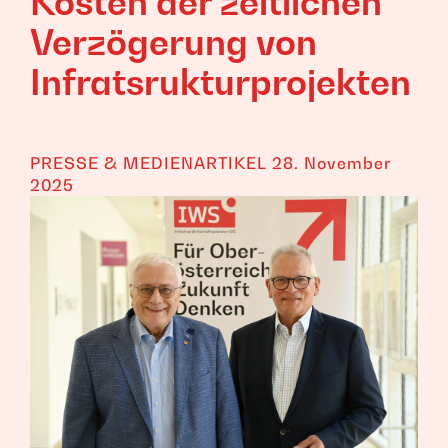
Kosten der zeitlichen
Verzögerung von
Infratsrukturprojekten
PRESSE & MEDIENARTIKEL
28. November
2025