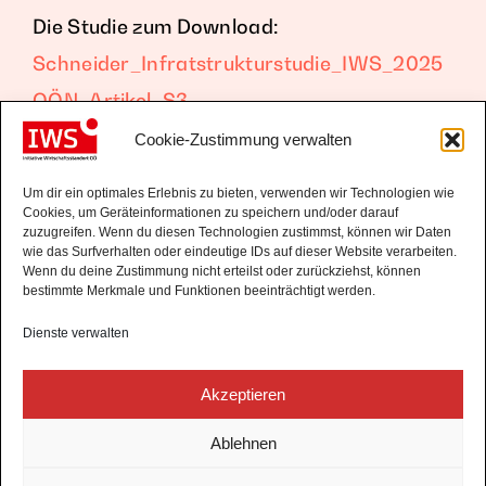
Die Studie zum Download:
Schneider_Infratstrukturstudie_IWS_2025
OÖN_Artikel_S3
Cookie-Zustimmung verwalten
Um dir ein optimales Erlebnis zu bieten, verwenden wir Technologien wie
Cookies, um Geräteinformationen zu speichern und/oder darauf
zuzugreifen. Wenn du diesen Technologien zustimmst, können wir Daten
wie das Surfverhalten oder eindeutige IDs auf dieser Website verarbeiten.
Wenn du deine Zustimmung nicht erteilst oder zurückziehst, können
bestimmte Merkmale und Funktionen beeinträchtigt werden.
Dienste verwalten
IWS - Initiative Wirtschaftsstandort
Akzeptieren
Oberösterreich
KONTAKT
Ablehnen