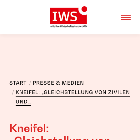
Sie befinden sich hier:
START
PRESSE & MEDIEN
KNEIFEL: „GLEICHSTELLUNG VON ZIVILEN
UND…
Kneifel: