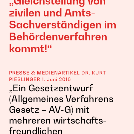
„Gleichstellung von
zivilen und Amts-
Sachverständigen im
Behördenverfahren
kommt!“
PRESSE & MEDIENARTIKEL
DR. KURT
PIESLINGER
1. Juni 2016
„Ein Gesetzentwurf
(Allgemeines Verfahrens
Gesetz – AV-G) mit
mehreren wirtschafts-
freundlichen