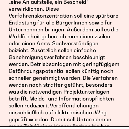
„eine Anlaufstelle, ein Bescheid“
verwirklichen. Diese
Verfahrenskonzentration soll eine spürbare
Entlastung für alle BürgerInnen sowie für
Unternehmen bringen. Außerdem soll es die
Wahlfreiheit geben, ob man einen zivilen
oder einen Amts-Sachverständigen
beizieht. Zusätzlich sollen einfache
Genehmigungsverfahren beschleunigt
werden. Betriebsanlagen mit geringfügigem
Gefährdungspotential sollen künftig noch
schneller genehmigt werden. Die Verfahren
werden noch straffer geführt, besonders
was die notwendigen Projektunterlagen
betrifft. Melde- und Informationspflichten
sollen reduziert, Veröffentlichungen
ausschließlich auf elektronischem Weg
geprüft werden. Damit soll Unternehmen
mehr Zeit für ihre Kernaufgaben bleiben.