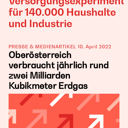
Versorgungsexperiment
für 140.000 Haushalte
und Industrie
PRESSE & MEDIENARTIKEL
10. April 2022
Oberösterreich
verbraucht jährlich rund
zwei Milliarden
Kubikmeter Erdgas