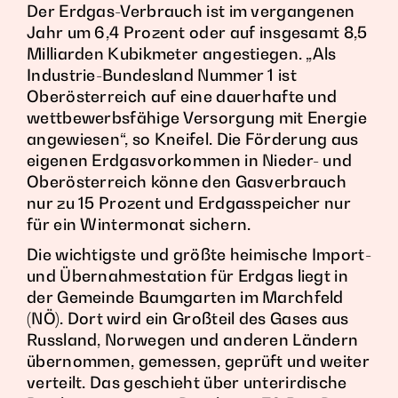
Der Erdgas-Verbrauch ist im vergangenen
Jahr um 6,4 Prozent oder auf insgesamt 8,5
Milliarden Kubikmeter angestiegen. „Als
Industrie-Bundesland Nummer 1 ist
Oberösterreich auf eine dauerhafte und
wettbewerbsfähige Versorgung mit Energie
angewiesen“, so Kneifel. Die Förderung aus
eigenen Erdgasvorkommen in Nieder- und
Oberösterreich könne den Gasverbrauch
nur zu 15 Prozent und Erdgasspeicher nur
für ein Wintermonat sichern.
Die wichtigste und größte heimische Import-
und Übernahmestation für Erdgas liegt in
der Gemeinde Baumgarten im Marchfeld
(NÖ). Dort wird ein Großteil des Gases aus
Russland, Norwegen und anderen Ländern
übernommen, gemessen, geprüft und weiter
verteilt. Das geschieht über unterirdische