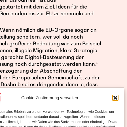
startet mit dem Ziel, Ideen für die
Gemeinden bis zur EU zu sammeln und
: „Wenn nämlich die EU-Organe sogar an
ellung scheitern, wer soll da noch
ich größerer Bedeutung wie zum Beispiel
nen, illegale Migration, klare Strategie
gerechte Digital-Besteuerung der
ssung noch durchgesetzt werden kann.“
 Verzögerung der Abschaffung der
d der Europäischen Gemeinschaft, zu der
. Deshalb sei es dringender denn je, dass
 ihre Meinung sagen.
ichkeit dazu.
Cookie-Zustimmung verwalten
optimales Erlebnis zu bieten, verwenden wir Technologien wie Cookies, um
mationen zu speichern und/oder darauf zuzugreifen. Wenn du diesen
n zustimmst, können wir Daten wie das Surfverhalten oder eindeutige IDs auf