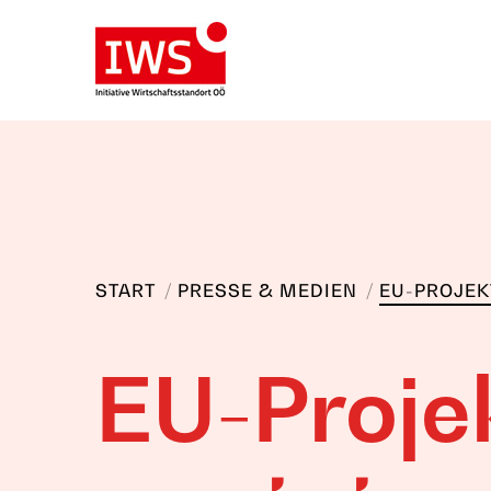
Sie befinden sich hier:
START
PRESSE & MEDIEN
EU-PROJEK
EU-Proje