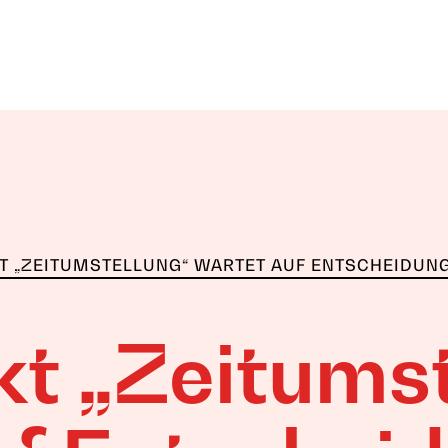
T „ZEITUMSTELLUNG“ WARTET AUF ENTSCHEIDUN
kt „Zeitumst