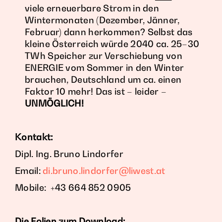
viele erneuerbare Strom in den
Wintermonaten (Dezember, Jänner,
Februar) dann herkommen? Selbst das
kleine Österreich würde 2040 ca. 25–30
TWh Speicher zur Verschiebung von
ENERGIE vom Sommer in den Winter
brauchen, Deutschland um ca. einen
Faktor 10 mehr! Das ist – leider –
UNMÖGLICH!
Kontakt:
Dipl. Ing. Bruno Lindorfer
Email:
di.bruno.lindorfer@liwest.at
Mobile: +43 664 852 0905
Die Folien zum Download: