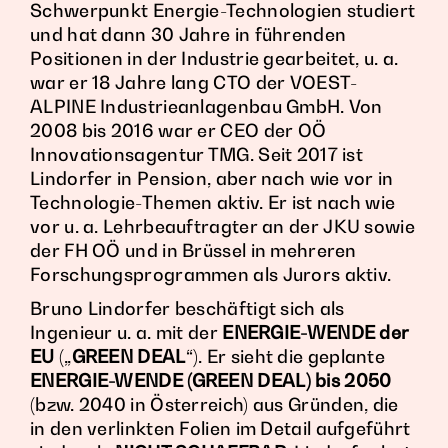
Schwerpunkt Energie-Technologien studiert
und hat dann 30 Jahre in führenden
Positionen in der Industrie gearbeitet, u. a.
war er 18 Jahre lang CTO der VOEST-
ALPINE Industrieanlagenbau GmbH. Von
2008 bis 2016 war er CEO der OÖ
Innovationsagentur TMG. Seit 2017 ist
Lindorfer in Pension, aber nach wie vor in
Technologie-Themen aktiv. Er ist nach wie
vor u. a. Lehrbeauftragter an der JKU sowie
der FH OÖ und in Brüssel in mehreren
Forschungsprogrammen als Jurors aktiv.
Bruno Lindorfer beschäftigt sich als
Ingenieur u. a. mit der
ENERGIE-WENDE der
EU
(„
GREEN DEAL
“). Er sieht die geplante
ENERGIE-WENDE (
GREEN DEAL
) bis 2050
(bzw. 2040 in Österreich) aus Gründen, die
in den verlinkten Folien im Detail aufgeführt