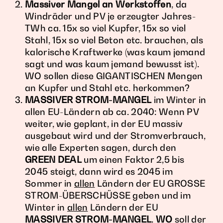
Massiver Mangel an Werkstoffen
, da
Windräder und PV je erzeugter Jahres-
TWh ca. 15x so viel Kupfer, 15x so viel
Stahl, 15x so viel Beton etc. brauchen, als
kalorische Kraftwerke (was kaum jemand
sagt und was kaum jemand bewusst ist).
WO sollen diese GIGANTISCHEN Mengen
an Kupfer und Stahl etc. herkommen?
MASSIVER
STROM-MANGEL
im Winter in
allen EU-Ländern ab ca. 2040: Wenn PV
weiter, wie geplant, in der EU massiv
ausgebaut wird und der Stromverbrauch,
wie alle Experten sagen, durch den
GREEN DEAL
um einen Faktor 2,5 bis
2045 steigt, dann wird es 2045 im
Sommer in
allen
Ländern der EU GROSSE
STROM-ÜBERSCHÜSSE geben und im
Winter in
allen
Ländern der EU
MASSIVER
STROM-MANGEL
.
WO
soll der