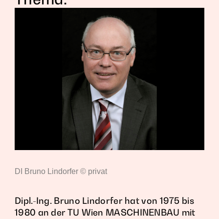
DI Bruno Lindorfer © privat
Dipl.-Ing. Bruno Lindorfer hat von 1975 bis
1980 an der TU Wien MASCHINENBAU mit