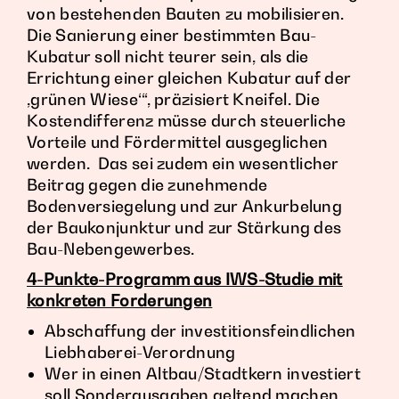
von bestehenden Bauten zu mobilisieren.
Die Sanierung einer bestimmten Bau-
Kubatur soll nicht teurer sein, als die
Errichtung einer gleichen Kubatur auf der
,grünen Wiese‘“, präzisiert Kneifel. Die
Kostendifferenz müsse durch steuerliche
Vorteile und Fördermittel ausgeglichen
werden. Das sei zudem ein wesentlicher
Beitrag gegen die zunehmende
Bodenversiegelung und zur Ankurbelung
der Baukonjunktur und zur Stärkung des
Bau-Nebengewerbes.
4-Punkte-Programm aus IWS-Studie mit
konkreten Forderungen
Abschaffung der investitionsfeindlichen
Liebhaberei-Verordnung
Wer in einen Altbau/Stadtkern investiert
soll Sonderausgaben geltend machen