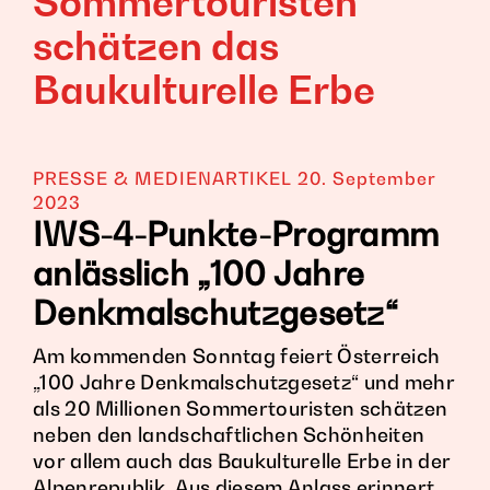
Sommertouristen
schätzen das
Baukulturelle Erbe
PRESSE & MEDIENARTIKEL
20. September
2023
IWS-4-Punkte-Programm
anlässlich „100 Jahre
Denkmalschutzgesetz“
Am kommenden Sonntag feiert Österreich
„100 Jahre Denkmalschutzgesetz“ und mehr
als 20 Millionen Sommertouristen schätzen
neben den landschaftlichen Schönheiten
vor allem auch das Baukulturelle Erbe in der
Alpenrepublik. Aus diesem Anlass erinnert