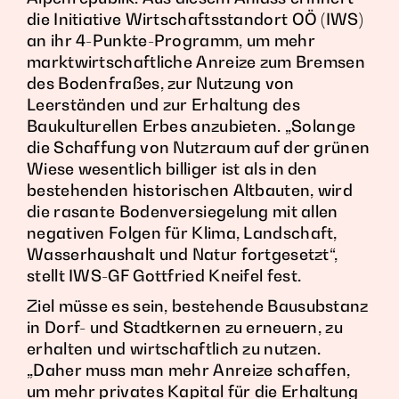
die Initiative Wirtschaftsstandort OÖ (IWS)
an ihr 4-Punkte-Programm, um mehr
marktwirtschaftliche Anreize zum Bremsen
des Bodenfraßes, zur Nutzung von
Leerständen und zur Erhaltung des
Baukulturellen Erbes anzubieten. „Solange
die Schaffung von Nutzraum auf der grünen
Wiese wesentlich billiger ist als in den
bestehenden historischen Altbauten, wird
die rasante Bodenversiegelung mit allen
negativen Folgen für Klima, Landschaft,
Wasserhaushalt und Natur fortgesetzt“,
stellt IWS-GF Gottfried Kneifel fest.
Ziel müsse es sein, bestehende Bausubstanz
in Dorf- und Stadtkernen zu erneuern, zu
erhalten und wirtschaftlich zu nutzen.
„Daher muss man mehr Anreize schaffen,
um mehr privates Kapital für die Erhaltung