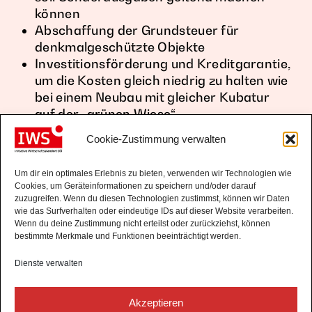
können
Abschaffung der Grundsteuer für
denkmalgeschützte Objekte
Investitionsförderung und Kreditgarantie,
um die Kosten gleich niedrig zu halten wie
bei einem Neubau mit gleicher Kubatur
auf der „grünen Wiese“
Cookie-Zustimmung verwalten
Um dir ein optimales Erlebnis zu bieten, verwenden wir Technologien wie
Cookies, um Geräteinformationen zu speichern und/oder darauf
zuzugreifen. Wenn du diesen Technologien zustimmst, können wir Daten
wie das Surfverhalten oder eindeutige IDs auf dieser Website verarbeiten.
Wenn du deine Zustimmung nicht erteilst oder zurückziehst, können
bestimmte Merkmale und Funktionen beeinträchtigt werden.
Dienste verwalten
IWS - Initiative Wirtschaftsstandort
Akzeptieren
Oberösterreich